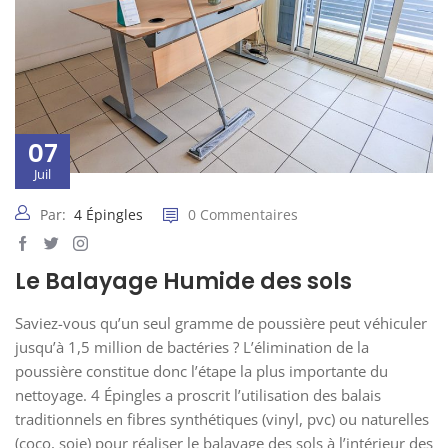
07
Juil
Par:
4 Épingles
0 Commentaires
Le Balayage Humide des sols
Saviez-vous qu’un seul gramme de poussière peut véhiculer
jusqu’à 1,5 million de bactéries ? L’élimination de la
poussière constitue donc l’étape la plus importante du
nettoyage. 4 Épingles a proscrit l’utilisation des balais
traditionnels en fibres synthétiques (vinyl, pvc) ou naturelles
(coco, soie) pour réaliser le balayage des sols à l’intérieur des