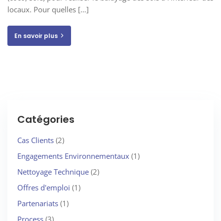
locaux. Pour quelles […]
En savoir plus
Catégories
Cas Clients
(2)
Engagements Environnementaux
(1)
Nettoyage Technique
(2)
Offres d'emploi
(1)
Partenariats
(1)
Process
(3)